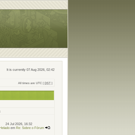
It is currently 07 Aug 2026, 02:42
All times are UTC [
DST
]
t
24 Jul 2026, 16:32
Helado
em
Re: Sobre o Fórum